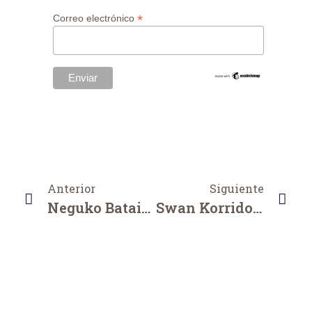
*
Correo electrónico
Anterior
Siguiente
Neguko Bataillence
Swan Korridorea, Astazu (3071 M), 2023