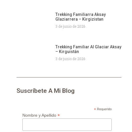
Trekking Familiarra Aksay
Glaziarrera – Kirgizistan
3 de junio de 2026
Trekking Familiar Al Glaciar Aksay
– Kirguistán
3 de junio de 2026
Suscríbete A Mi Blog
*
Requerido
*
Nombre y Apellido