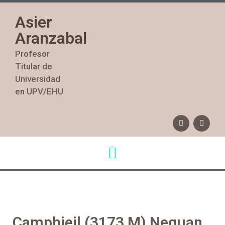
Asier
Aranzabal
Profesor
Titular de
Universidad
en UPV/EHU
Campbieil (3173 M) Neguan