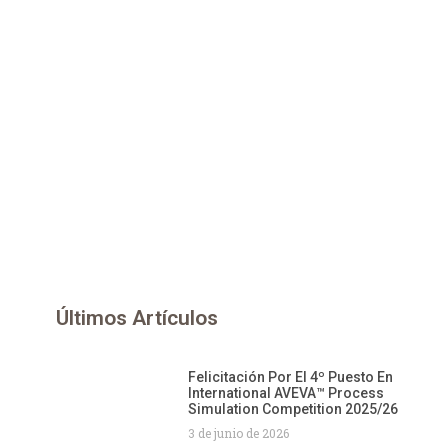
Últimos Artículos
Felicitación Por El 4º Puesto En
International AVEVA™ Process
Simulation Competition 2025/26
3 de junio de 2026