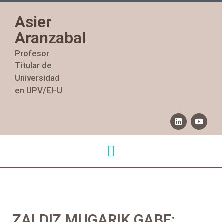
Asier
Aranzabal
Profesor
Titular de
Universidad
en UPV/EHU
ZALDIZ MUGARIK GABE: