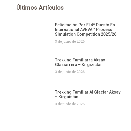
Últimos Artículos
Felicitación Por El 4º Puesto En
International AVEVA™ Process
Simulation Competition 2025/26
3 de junio de 2026
Trekking Familiarra Aksay
Glaziarrera – Kirgizistan
3 de junio de 2026
Trekking Familiar Al Glaciar Aksay
– Kirguistán
3 de junio de 2026