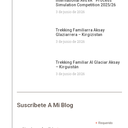
International AVEVA™ Process
Simulation Competition 2025/26
3 de junio de 2026
Trekking Familiarra Aksay
Glaziarrera – Kirgizistan
3 de junio de 2026
Trekking Familiar Al Glaciar Aksay
– Kirguistán
3 de junio de 2026
Suscríbete A Mi Blog
*
Requerido