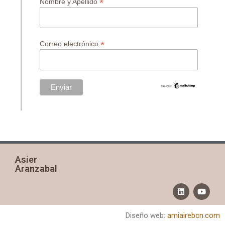
*
Nombre y Apellido
*
Correo electrónico
Asier
Aranzabal
Diseño web:
amiairebcn.com