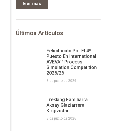
leer más
Últimos Artículos
Felicitación Por El 4º
Puesto En International
AVEVA™ Process
Simulation Competition
2025/26
3 de junio de 2026
Trekking Familiarra
Aksay Glaziarrera –
Kirgizistan
3 de junio de 2026