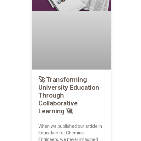
🚀 Transforming
University Education
Through
Collaborative
Learning 🚀
When we published our article in
Education for Chemical
Engineers, we never imagined