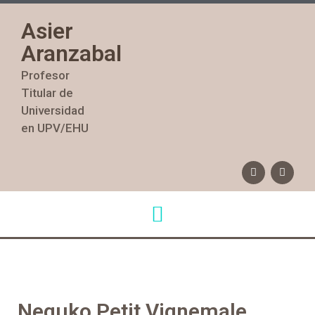
Asier
Aranzabal
Profesor
Titular de
Universidad
en UPV/EHU
Neguko Petit Vignemale,