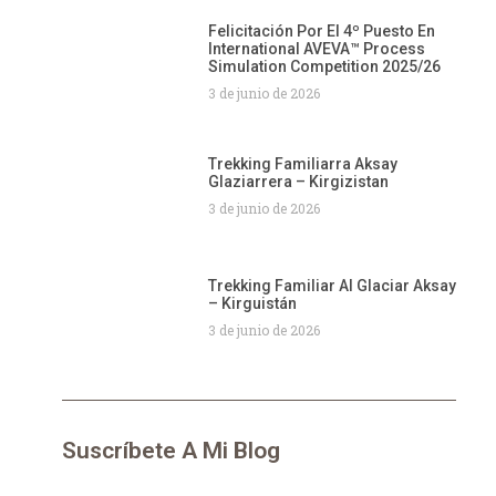
Felicitación Por El 4º Puesto En
International AVEVA™ Process
Simulation Competition 2025/26
3 de junio de 2026
Trekking Familiarra Aksay
Glaziarrera – Kirgizistan
3 de junio de 2026
Trekking Familiar Al Glaciar Aksay
– Kirguistán
3 de junio de 2026
Suscríbete A Mi Blog