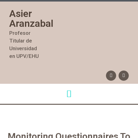
Asier
Aranzabal
Profesor
Titular de
Universidad
en UPV/EHU
Monitoring Questionnaires To