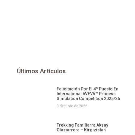
Últimos Artículos
Felicitación Por El 4º Puesto En
International AVEVA™ Process
Simulation Competition 2025/26
3 de junio de 2026
Trekking Familiarra Aksay
Glaziarrera – Kirgizistan