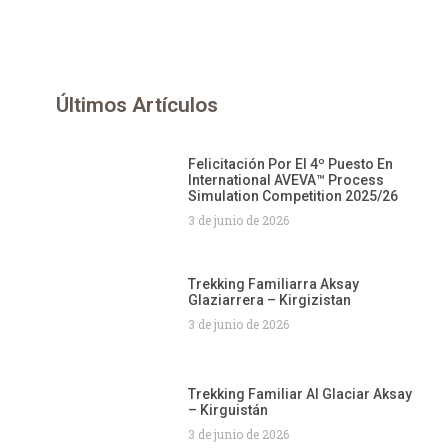
Últimos Artículos
Felicitación Por El 4º Puesto En
International AVEVA™ Process
Simulation Competition 2025/26
3 de junio de 2026
Trekking Familiarra Aksay
Glaziarrera – Kirgizistan
3 de junio de 2026
Trekking Familiar Al Glaciar Aksay
– Kirguistán
3 de junio de 2026