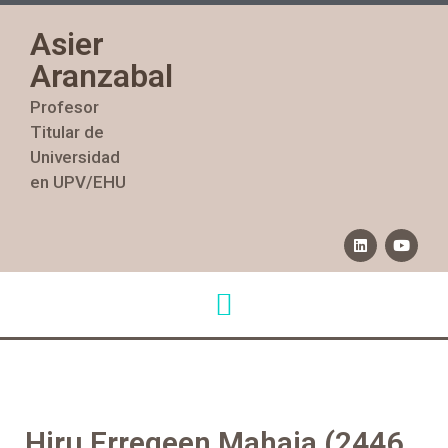
Asier
Aranzabal
Profesor
Titular de
Universidad
en UPV/EHU
Hiru Erregeen Mahaia (2446