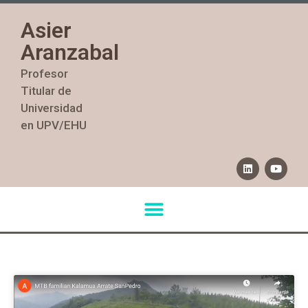
Asier
Aranzabal
Profesor
Titular de
Universidad
en UPV/EHU