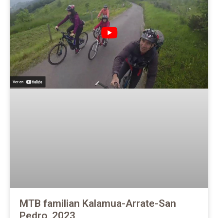
MTB familian Kalamua-Arrate-San
Pedro, 2023