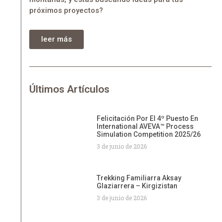
próximos proyectos?
leer más
Últimos Artículos
Felicitación Por El 4º Puesto En
International AVEVA™ Process
Simulation Competition 2025/26
3 de junio de 2026
Trekking Familiarra Aksay
Glaziarrera – Kirgizistan
3 de junio de 2026