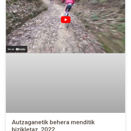
Autzaganetik behera menditik
bizikletaz, 2022