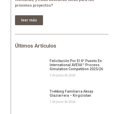
próximos proyectos?
leer más
Últimos Artículos
Felicitación Por El 4º Puesto En
International AVEVA™ Process
Simulation Competition 2025/26
3 de junio de 2026
Trekking Familiarra Aksay
Glaziarrera – Kirgizistan
3 de junio de 2026