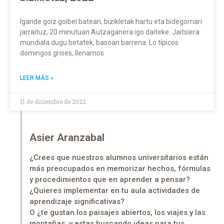
Igande goiz goibel batean, bizikletak hartu eta bidegorriari
jarraituz, 20 minutuan Autzaganera igo daiteke. Jaitsiera
mundiala dugu betatek, basoan barrena. Lo típicos
domingos grises, llenamos
LEER MÁS »
11 de diciembre de 2022
Asier Aranzabal
¿Crees que nuestros alumnos universitarios están
más preocupados en memorizar hechos, fórmulas
y procedimientos que en aprender a pensar?
¿Quieres implementar en tu aula actividades de
aprendizaje significativas?
O ¿te gustan los paisajes abiertos, los viajes y las
montañas, y estas buscando ideas para tus