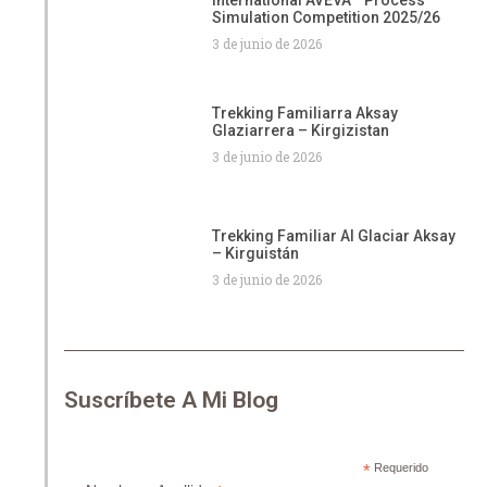
International AVEVA™ Process
Simulation Competition 2025/26
3 de junio de 2026
Trekking Familiarra Aksay
Glaziarrera – Kirgizistan
3 de junio de 2026
Trekking Familiar Al Glaciar Aksay
– Kirguistán
3 de junio de 2026
Suscríbete A Mi Blog
*
Requerido