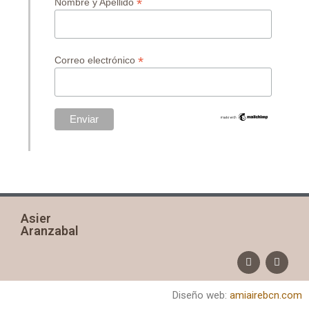
*
Nombre y Apellido
*
Correo electrónico
Asier
Aranzabal
Diseño web:
amiairebcn.com