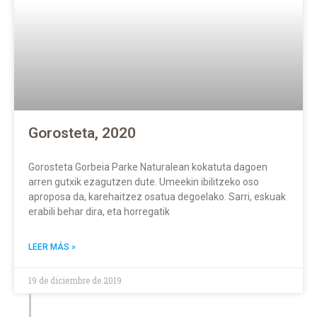
Gorosteta, 2020
Gorosteta Gorbeia Parke Naturalean kokatuta dagoen
arren gutxik ezagutzen dute. Umeekin ibilitzeko oso
aproposa da, karehaitzez osatua degoelako. Sarri, eskuak
erabili behar dira, eta horregatik
LEER MÁS »
19 de diciembre de 2019