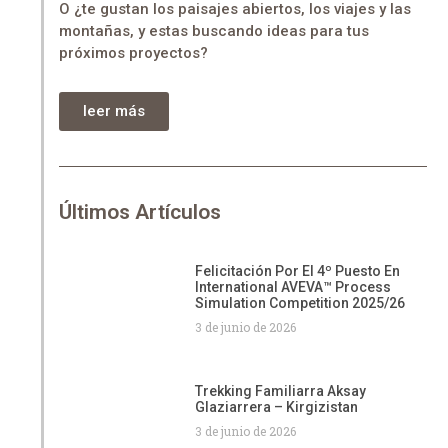
O ¿te gustan los paisajes abiertos, los viajes y las
montañas, y estas buscando ideas para tus
próximos proyectos?
leer más
Últimos Artículos
Felicitación Por El 4º Puesto En
International AVEVA™ Process
Simulation Competition 2025/26
3 de junio de 2026
Trekking Familiarra Aksay
Glaziarrera – Kirgizistan
3 de junio de 2026