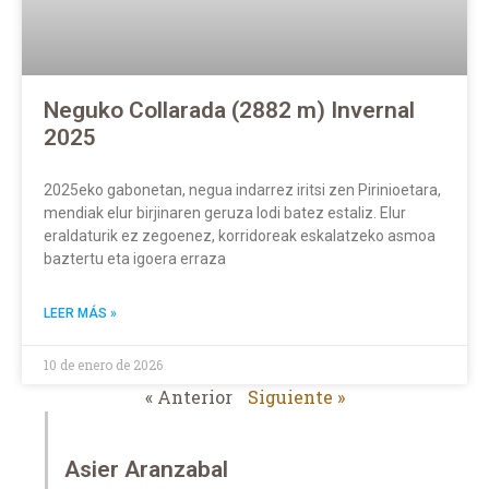
Neguko Collarada (2882 m) Invernal
2025
2025eko gabonetan, negua indarrez iritsi zen Pirinioetara,
mendiak elur birjinaren geruza lodi batez estaliz. Elur
eraldaturik ez zegoenez, korridoreak eskalatzeko asmoa
baztertu eta igoera erraza
LEER MÁS »
10 de enero de 2026
« Anterior
Siguiente »
Asier Aranzabal