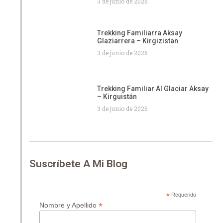
3 de junio de 2026
Trekking Familiarra Aksay
Glaziarrera – Kirgizistan
3 de junio de 2026
Trekking Familiar Al Glaciar Aksay
– Kirguistán
3 de junio de 2026
Suscríbete A Mi Blog
*
Requerido
*
Nombre y Apellido