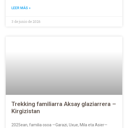
LEER MÁS »
3 de junio de 2026
Trekking familiarra Aksay glaziarrera –
Kirgizistan
2025ean, familia osoa —Garazi, Uxue, Mila eta Asier—