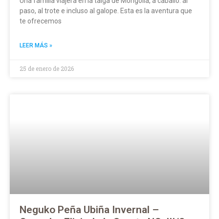
Una familia viajera en la taiga de Mongolia, a caballo: al
paso, al trote e incluso al galope. Esta es la aventura que
te ofrecemos
LEER MÁS »
25 de enero de 2026
Neguko Peña Ubiña Invernal –