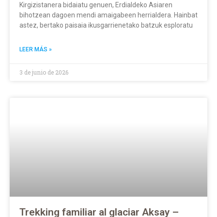
Kirgizistanera bidaiatu genuen, Erdialdeko Asiaren
bihotzean dagoen mendi amaigabeen herrialdera. Hainbat
astez, bertako paisaia ikusgarrienetako batzuk esploratu
LEER MÁS »
3 de junio de 2026
Trekking familiar al glaciar Aksay –