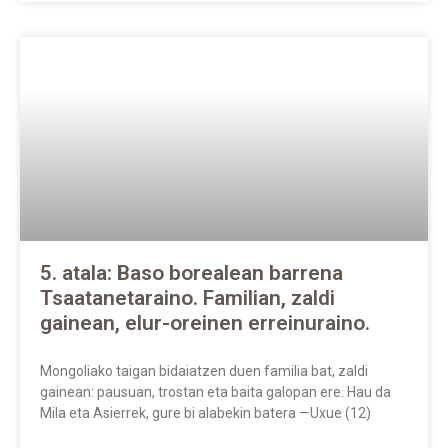
5. atala: Baso borealean barrena
Tsaatanetaraino. Familian, zaldi
gainean, elur-oreinen erreinuraino.
Mongoliako taigan bidaiatzen duen familia bat, zaldi
gainean: pausuan, trostan eta baita galopan ere. Hau da
Mila eta Asierrek, gure bi alabekin batera —Uxue (12)